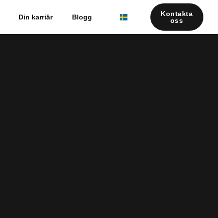
Kontakta
Din karriär
Blogg
oss