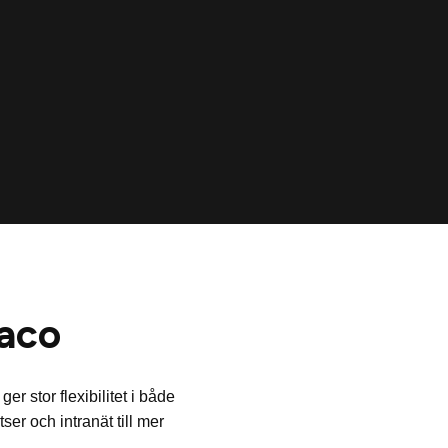
aco
 stor flexibilitet i både
ser och intranät till mer