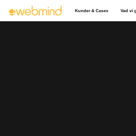
Kunder & Cases
Vad vi 