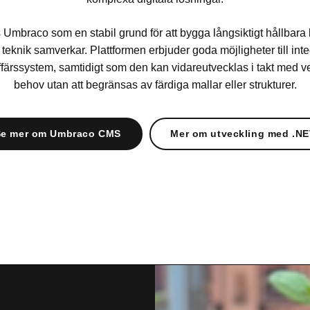
 Umbraco som en stabil grund för att bygga långsiktigt hållbara 
eknik samverkar. Plattformen erbjuder goda möjligheter till int
färssystem, samtidigt som den kan vidareutvecklas i takt med 
behov utan att begränsas av färdiga mallar eller strukturer.
Se mer om Umbraco CMS
Mer om utveckling med .N