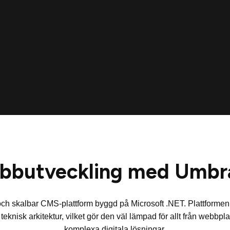
bbutveckling med
Umbr
 skalbar CMS-plattform byggd på Microsoft .NET. Plattformen ger
eknisk arkitektur, vilket gör den väl lämpad för allt från webbplat
komplexa digitala lösningar.