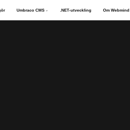
gör
Umbraco CMS
.NET-utveckling
Om Webmind