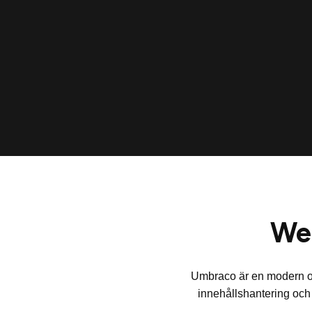
We
Umbraco är en modern och
innehållshantering och t