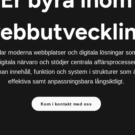
ebbutveckli
lar moderna webbplatser och digitala lösningar so
gitala närvaro och stödjer centrala affärsprocesser
n innehåll, funktion och system i strukturer som ä
effektiva samt anpassningsbara långsiktligt.
Kom i kontakt med oss