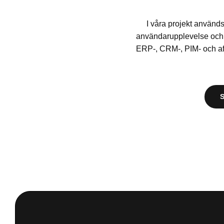
I våra projekt används
användarupplevelse och t
ERP-, CRM-, PIM- och af