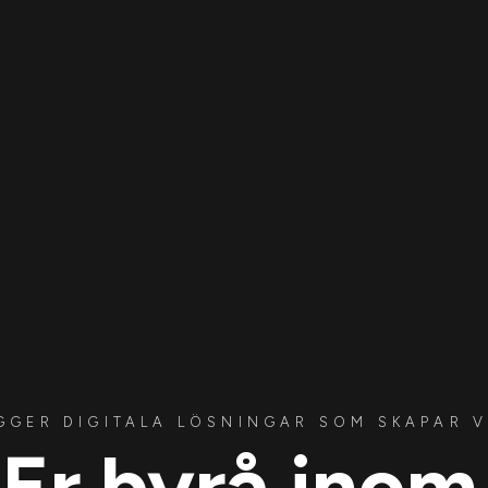
YGGER DIGITALA LÖSNINGAR SOM SKAPAR 
Er byrå inom