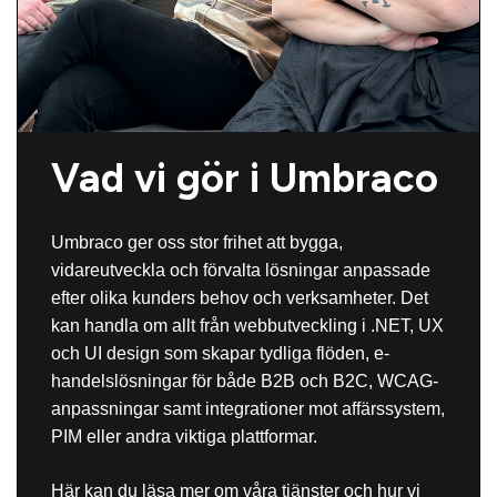
Vad vi gör i Umbraco
Umbraco ger oss stor frihet att bygga,
vidareutveckla och förvalta lösningar anpassade
efter olika kunders behov och verksamheter. Det
kan handla om allt från webbutveckling i .NET, UX
och UI design som skapar tydliga flöden, e-
handelslösningar för både B2B och B2C, WCAG-
anpassningar samt integrationer mot affärssystem,
PIM eller andra viktiga plattformar.
Här kan du läsa mer om våra tjänster och hur vi