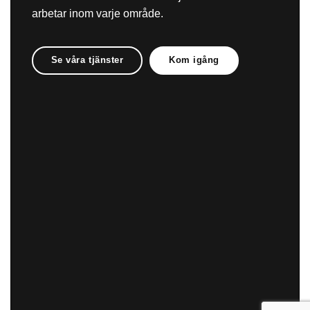
arbetar inom varje område.
Se våra tjänster
Kom igång