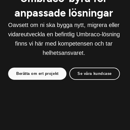
anpassade lösningar
Oavsett om ni ska bygga nytt, migrera eller
vidareutveckla en befintlig Umbraco-lösning
finns vi här med kompetensen och tar
helhetsansvaret.
Berätta om ert projekt
Se våra kundcase