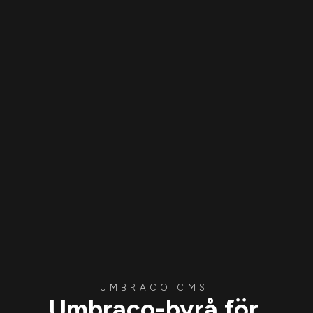
UMBRACO CMS
Umbraco-byrå för