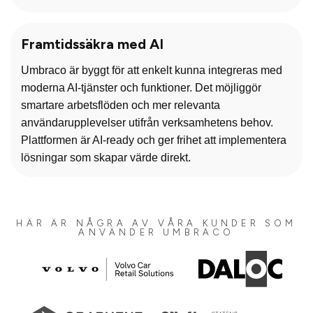
Framtidssäkra med AI
Umbraco är byggt för att enkelt kunna integreras med
moderna AI-tjänster och funktioner. Det möjliggör
smartare arbetsflöden och mer relevanta
användarupplevelser utifrån verksamhetens behov.
Plattformen är AI-ready och ger frihet att implementera
lösningar som skapar värde direkt.
HÄR ÄR NÅGRA AV VÅRA KUNDER SOM
ANVÄNDER UMBRACO